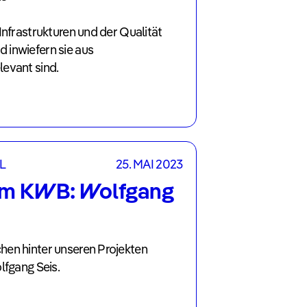
Infrastrukturen und der Qualität
inwiefern sie aus
evant sind.
L
25. MAI 2023
m KWB: Wolfgang
en hinter unseren Projekten
lfgang Seis.