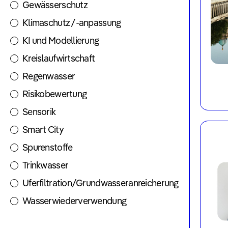
Gewässerschutz
Klimaschutz /-anpassung
KI und Modellierung
Kreislaufwirtschaft
Regenwasser
Risikobewertung
Sensorik
Smart City
Spurenstoffe
Trinkwasser
Uferfiltration/Grundwasseranreicherung
Wasserwiederverwendung