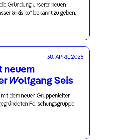
, die Gründung unserer neuen
ser & Risiko“ bekannt zu geben.
30. APRIL 2025
it neuem
er Wolfgang Seis
w mit dem neuen Gruppenleiter
 gegründeten Forschungsgruppe