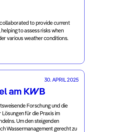
collaborated to provide current
, helping to assess risks when
der various weather conditions.
30. APRIL 2025
tel am KWB
tsweisende Forschung und die
 Lösungen für die Praxis im
ndelns. Um den steigenden
eich Wassermanagement gerecht zu