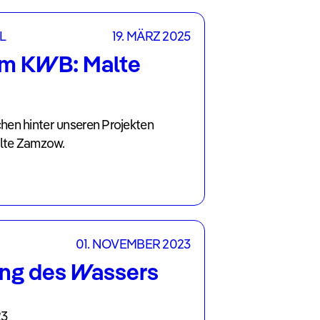
L
19. MÄRZ 2025
m KWB: Malte
en hinter unseren Projekten
alte Zamzow.
01. NOVEMBER 2023
ng des Wassers
23