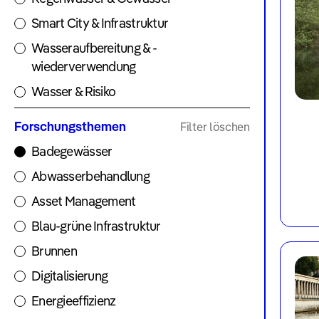
Unternehmen
Smart City & Infrastruktur
Wasseraufbereitung & -
wiederverwendung
Wasser & Risiko
Forschungsthemen
Filter löschen
Badegewässer
Abwasserbehandlung
Asset Management
Blau-grüne Infrastruktur
Brunnen
Digitalisierung
Energieeffizienz