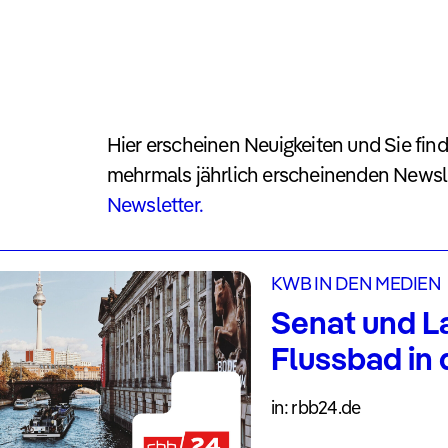
Hier erscheinen Neuigkeiten und Sie find
mehrmals jährlich erscheinenden Newsl
Newsletter.
KWB IN DEN MEDIEN
Senat und L
Flussbad in 
in: rbb24.de