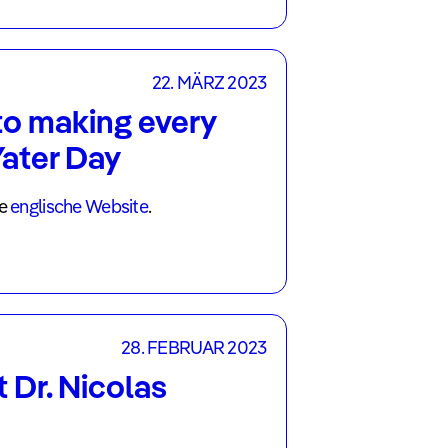
22. MÄRZ 2023
o making every
ater Day
re
englische Website
.
28. FEBRUAR 2023
t Dr. Nicolas