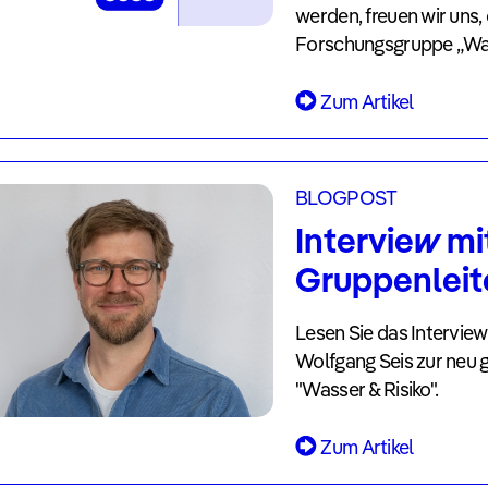
werden, freuen wir uns
Forschungsgruppe „Was
Zum Artikel
BLOGPOST
Interview m
Gruppenleit
Lesen Sie das Intervie
Wolfgang Seis zur neu
"Wasser & Risiko".
Zum Artikel