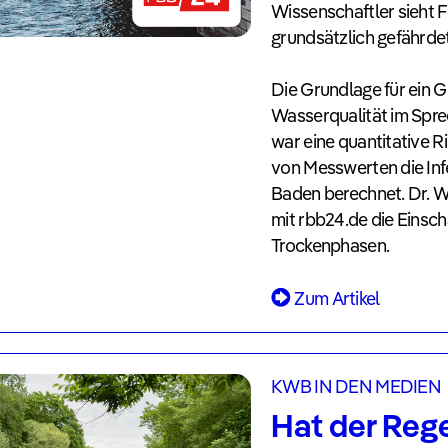
Wissenschaftler sieht F
grundsätzlich gefährde
Die Grundlage für ein 
Wasserqualität im Spree
war eine quantitative 
von Messwerten die Inf
Baden berechnet. Dr. W
mit rbb24.de die Einsch
Trockenphasen.
Zum Artikel
KWB IN DEN MEDIEN
Hat der Rege