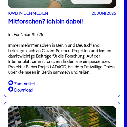
KWB IN DEN MEDIEN
21. JUNI 2025
Mitforschen? Ich bin dabei!
In: Für Natur #11/25
Immer mehr Menschen in Berlin und Deutschland
beteiligen sich an Citizen-Science-Projekten und leisten
damit wichtige Beiträge für die Forschung. Auf der
Internetplattformmit:forschen finden alle ein passendes
Projekt; z.B. das Projekt AD4GD, bei dem Freiwillige Daten
über Kleinseen in Berlin sammeln und teilen.
Zum Artikel
Download