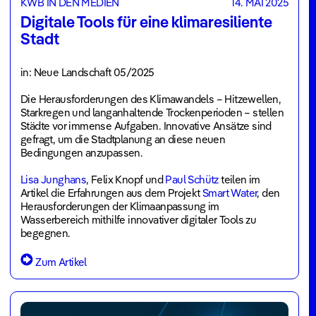
KWB IN DEN MEDIEN
14. MAI 2025
Digitale Tools für eine klimaresiliente
Stadt
in: Neue Landschaft 05/2025
Die Herausforderungen des Klimawandels – Hitzewellen,
Starkregen und langanhaltende Trockenperioden – stellen
Städte vor immense Aufgaben. Innovative Ansätze sind
gefragt, um die Stadtplanung an diese neuen
Bedingungen anzupassen.
Lisa Junghans
, Felix Knopf und
Paul Schütz
teilen im
Artikel die Erfahrungen aus dem Projekt
Smart Water
, den
Herausforderungen der Klimaanpassung im
Wasserbereich mithilfe innovativer digitaler Tools zu
begegnen.
Zum Artikel