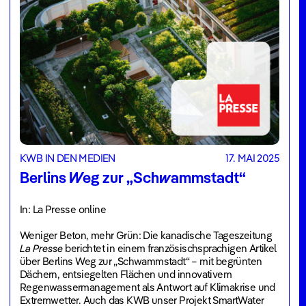
KWB IN DEN MEDIEN
17. MAI 2025
Berlins Weg zur „Schwammstadt“
In: La Presse online
Weniger Beton, mehr Grün: Die kanadische Tageszeitung
La Presse
berichtet in einem französischsprachigen Artikel
über Berlins Weg zur „Schwammstadt“ – mit begrünten
Dächern, entsiegelten Flächen und innovativem
Regenwassermanagement als Antwort auf Klimakrise und
Extremwetter. Auch das KWB unser Projekt SmartWater