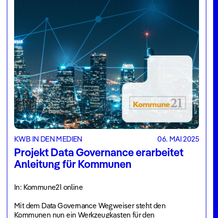
KWB IN DEN MEDIEN
06. MAI 2025
Projekt Data Governance erarbeitet
Anleitung für Kommunen
In: Kommune21 online
Mit dem Data Governance Wegweiser steht den
Kommunen nun ein Werkzeugkasten für den