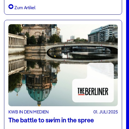
Zum Artikel
KWB IN DEN MEDIEN
01. JULI 2025
The battle to swim in the spree