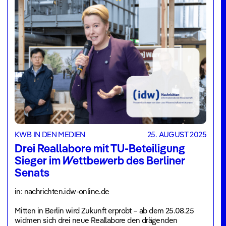
KWB IN DEN MEDIEN
25. AUGUST 2025
Drei Reallabore mit TU-Beteiligung
Sieger im Wettbewerb des Berliner
Senats
in: nachrichten.idw-online.de
Mitten in Berlin wird Zukunft erprobt – ab dem 25.08.25
widmen sich drei neue Reallabore den drägenden