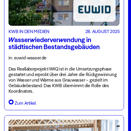
KWB IN DEN MEDIEN
28. AUGUST 2025
Wasserwiederverwendung in
städtischen Bestandsgebäuden
in: euwid-wasser.de
Das Reallaborprojekt IWIQ ist in die Umsetzungsphase
gestartet und erprobt über drei Jahre die Rückgewinnung
von Wasser und Wärme aus Grauwasser – gezielt im
Gebäudebestand. Das KWB übernimmt die Rolle des
Koordinators.
Zum Artikel