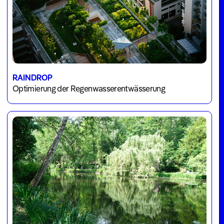
RAINDROP
Optimierung der Regenwasserentwässerung