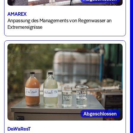
AMAREX
Anpassung des Managements von Regenwasser an
Extremereignisse
Abgeschlossen
DeWaResT