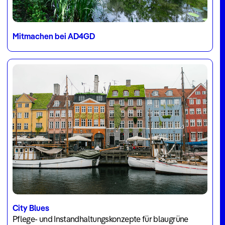
Mitmachen bei AD4GD
City Blues
Pflege- und Instandhaltungskonzepte für blaugrüne