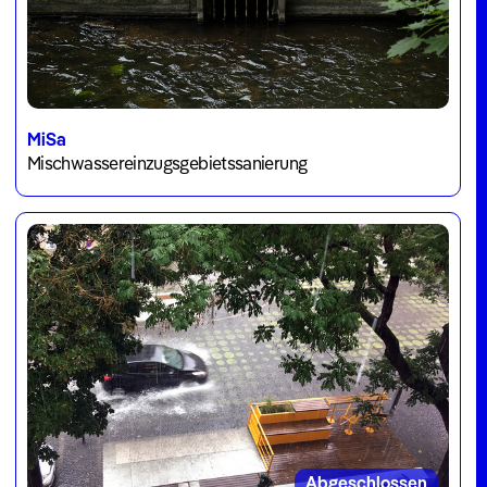
MiSa
Mischwassereinzugsgebietssanierung
Abgeschlossen